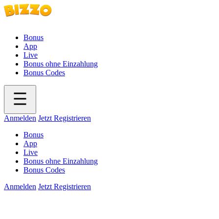
Bonus
App
Live
Bonus ohne Einzahlung
Bonus Codes
Anmelden
Jetzt Registrieren
Bonus
App
Live
Bonus ohne Einzahlung
Bonus Codes
Anmelden
Jetzt Registrieren