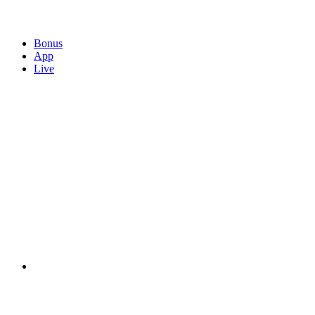
Bonus
App
Live