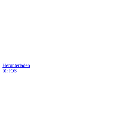
Herunterladen
für iOS