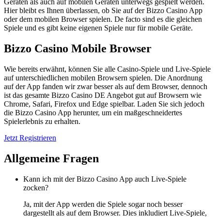
Geräten als auch auf mobilen Geräten unterwegs gespielt werden.
Hier bleibt es Ihnen überlassen, ob Sie auf der Bizzo Casino App
oder dem mobilen Browser spielen. De facto sind es die gleichen
Spiele und es gibt keine eigenen Spiele nur für mobile Geräte.
Bizzo Casino Mobile Browser
Wie bereits erwähnt, können Sie alle Casino-Spiele und Live-Spiele
auf unterschiedlichen mobilen Browsern spielen. Die Anordnung
auf der App fanden wir zwar besser als auf dem Browser, dennoch
ist das gesamte Bizzo Casino DE Angebot gut auf Browsern wie
Chrome, Safari, Firefox und Edge spielbar. Laden Sie sich jedoch
die Bizzo Casino App herunter, um ein maßgeschneidertes
Spielerlebnis zu erhalten.
Jetzt Registrieren
Allgemeine Fragen
Kann ich mit der Bizzo Casino App auch Live-Spiele
zocken?
Ja, mit der App werden die Spiele sogar noch besser
dargestellt als auf dem Browser. Dies inkludiert Live-Spiele,